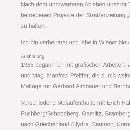
Nach dem unerwarteten Ableben unserer Toch
betriebenen Projekte der Straßenzeitung 
zu halten.
Ich bin verheiratet und lebe in Wiener Neu
Ausbildung
1988 begann ich mit grafischen Arbeiten, 
und Mag. Manfred Pfeiffer, die durch weit
Maltage mit Gerhard Almbauer und Bernha
Verschiedene Malaufenthalte mit Erich Ha
Puchberg/Schneeberg, Gamlitz, Bramberg 
nach Griechenland (Hydra, Santorin, Koron