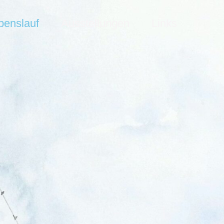
benslauf
Ausstellungen
Links