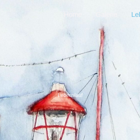
Home
Galerie
Le
Lebenslauf