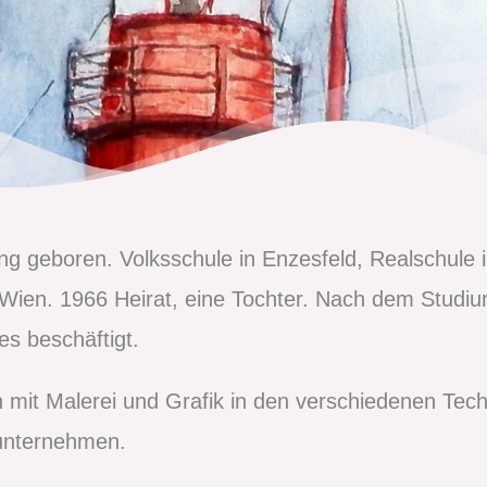
ting geboren. Volksschule in Enzesfeld, Realschul
Wien. 1966 Heirat, eine Tochter. Nach dem Studium
es beschäftigt.
ch mit Malerei und Grafik in den verschiedenen Tec
 unternehmen.