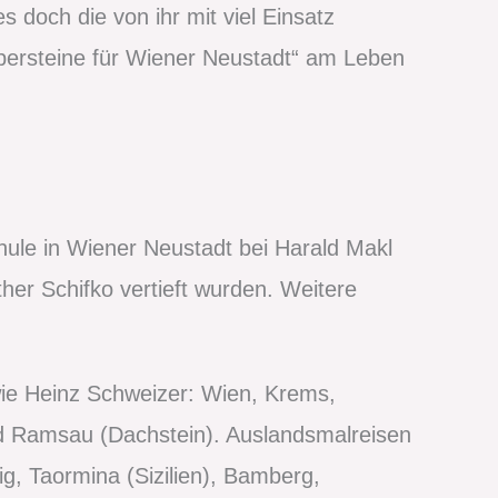
 doch die von ihr mit viel Einsatz
lpersteine für Wiener Neustadt“ am Leben
hule in Wiener Neustadt bei Harald Makl
her Schifko vertieft wurden. Weitere
wie Heinz Schweizer: Wien, Krems,
d Ramsau (Dachstein). Auslandsmalreisen
g, Taormina (Sizilien), Bamberg,